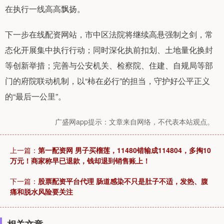
在执行一线高高飘扬。
下一步在线配资网站，市中区法院将继续高悬强制之剑，常
态化开展集中执行行动；同时深化执前扣划、土地量化换封
等创新举措；完善与公安机关、检察院、住建、自规局等部
门的府院联动机制，以“柿在必行”的担当，守护好公平正义
的“最后一公里”。
广盛网app提示：文章来自网络，不代表本站观点。
上一篇：
第一配资网 男子买榴莲，11480错输成114804，多掏10
万元！商家称早已退款，钱却退到销售账上！
下一篇：
股票配资平台代理 肠道感染不只是肚子不适，发热、腹
痛和脱水风险要关注
相关文章