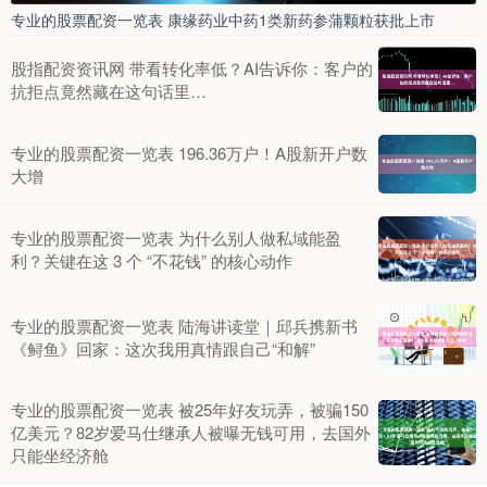
专业的股票配资一览表 康缘药业中药1类新药参蒲颗粒获批上市
股指配资资讯网 带看转化率低？AI告诉你：客户的
抗拒点竟然藏在这句话里…
专业的股票配资一览表 196.36万户！A股新开户数
大增
专业的股票配资一览表 为什么别人做私域能盈
利？关键在这 3 个 “不花钱” 的核心动作
专业的股票配资一览表 陆海讲读堂｜邱兵携新书
《鲟鱼》回家：这次我用真情跟自己“和解”
专业的股票配资一览表 被25年好友玩弄，被骗150
亿美元？82岁爱马仕继承人被曝无钱可用，去国外
只能坐经济舱