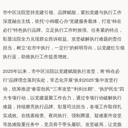
市中区法院坚持党建引领、品牌赋能，紧扣党建与执行工作
深度融合主线，依托“小柿暖心办”党建服务载体，打造“柿在
必行”特色执行品牌。立足执行工作时效强、任务紧的特点，
彰显法院全力兑现群众胜诉权益、攻坚破解执行难题的责任
担当，树立“在市中执行，一定行”的鲜明导向，以党建红引领
执行蓝，助推执行工作提质增效。
2025年以来，市中区法院以党建赋能执行攻坚，将“柿在必
行”品牌理念落到实处，常态化开展“执剑2025”集中攻坚行
动，统筹推进“春雷劲风”“三率攻坚”“利剑出鞘”、“执护民生”四
大专项行动，以党建凝聚工作合力，通过专项行动破解执行
难题，持续擦亮执行品牌、彰显司法担当，各项工作取得扎
实成效。在线索核查、夜间执行、强制腾退、疑难案件攻坚
等急难险重任务中，党员骨干带头履职、攻坚破局，让党旗