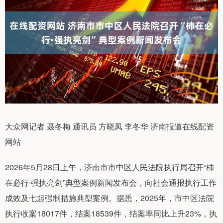
大众网记者 聂冬梅 通讯员 方晓凤 李冬华 济南报道在线配资
网站
2026年5月28日上午，济南市市中区人民法院执行局召开“柿
在必行·强执亮剑”典型案例新闻发布会，向社会通报执行工作
成效及七起强制措施典型案例。据悉，2025年，市中区法院
执行收案18017件，结案18539件，结案率同比上升23%，执