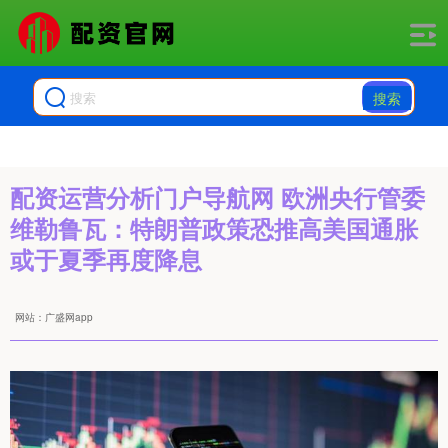
搜索
配资运营分析门户导航网 欧洲央行管委
维勒鲁瓦：特朗普政策恐推高美国通胀
或于夏季再度降息
网站：广盛网app