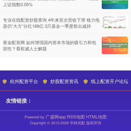
上证指数0.05%
专业在线配资炒股查询 4年来首次营收下滑 格力电
器仍“大方”分红168亿 3只基金一季度祭出减持
黄金配资网 如何增强国内资本市场的吸引力和包
容性？看权威人士解题
杭州配资平台
炒股配资资讯
线上配资开户论坛
友情链接：
广盛网app
RSS地图
HTML地图
Powered by
Copyright
© 2013-2026 华林优配 版权所有