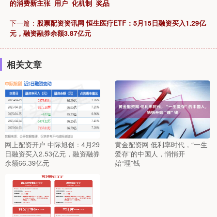
的消费新主张_用户_化机制_奖品
下一篇：
股票配资资讯网 恒生医疗ETF：5月15日融资买入1.29亿
元，融资融券余额3.87亿元
相关文章
网上配资开户 中际旭创：4月29
黄金配资网 低利率时代，“一生
日融资买入2.53亿元，融资融券
爱存”的中国人，悄悄开
余额66.39亿元
始“理”钱