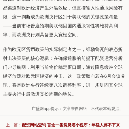
易渠道对欧洲经济产生外溢效应，但直接输入性通胀风险有
限。这一判断成为欧洲央行区别于美联储的关键政策考量
——当前市场普遍预期美联储因国内通胀韧性将维持高利
率，而欧洲央行则具备更大宽松空间。
作为欧元区货币政策的实际制定者之一，维勒鲁瓦的表态折
射出决策层的核心逻辑：在确保通胀的前提下配资运营分析
门户导航网，利用当前物价稳定窗口期，通过降息缓冲全球
经济放缓对欧元区经济的冲击。这一政策取向若在6月会议兑
现，将是欧洲央行连续第八次调整利率，进一步巩固其全球
主要央行中最激进宽松周期的地位。
广盛网app提示：文章来自网络，不代表本站观点。
上一篇：
配资网站查询 盲盒一番赏爬塔小程序：年轻人停不下来