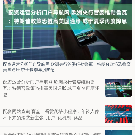
配资运营分析门户导航网 欧洲央行管委维勒鲁瓦：特朗普政策恐推高
美国通胀 或于夏季再度降息
配资运营分析门户导航网 欧洲央行管委维勒鲁
瓦：特朗普政策恐推高美国通胀 或于夏季再度降
息
配资网站查询 盲盒一番赏爬塔小程序：年轻人停
不下来的消费新主张_用户_化机制_奖品
黄金配资网 行业周报|服装家纺指数涨1.62%, 跑输