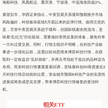
海航科技、凤凰航运、重庆港、宁波港、中远海发跌超2%。
展望后市，华西证券指出，中美贸易关系缓和预期推升市场
风险偏好，科技板块延续5月底以来的反弹行情。值得注意的
是，尽管中美贸易关系趋于缓和，但国际线索依然混沌，意
味着“乱纪元”仍在延续，需要做好形势反复的准备，避免对单
一方向过度交易。同时，行情主线仍不明晰，在科技产业叙
事进一步强化以前，还需以轮动思维来博弈科技行情，在获
取到一定收益后“见好就收”，并再次寻找处于低位的品种适当
布局。而若科技行情遭遇显著回调，意味着科创50再度接近2
月科技行情启动前的位置，资金稳市预期&科技产业的实质性
进展或将形成坚实支撑，带来博弈科技行情修复的更佳时
机。