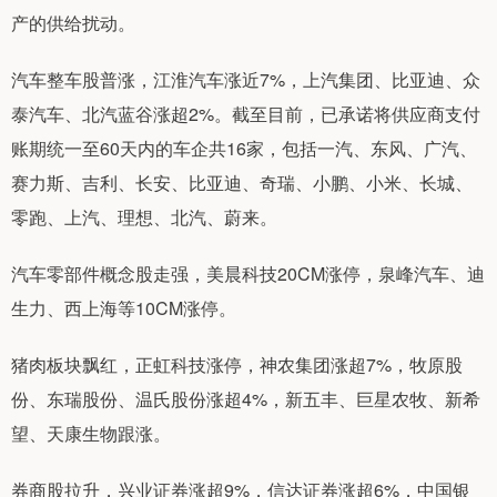
产的供给扰动。
汽车整车股普涨，江淮汽车涨近7%，上汽集团、比亚迪、众
泰汽车、北汽蓝谷涨超2%。截至目前，已承诺将供应商支付
账期统一至60天内的车企共16家，包括一汽、东风、广汽、
赛力斯、吉利、长安、比亚迪、奇瑞、小鹏、小米、长城、
零跑、上汽、理想、北汽、蔚来。
汽车零部件概念股走强，美晨科技20CM涨停，泉峰汽车、迪
生力、西上海等10CM涨停。
猪肉板块飘红，正虹科技涨停，神农集团涨超7%，牧原股
份、东瑞股份、温氏股份涨超4%，新五丰、巨星农牧、新希
望、天康生物跟涨。
券商股拉升，兴业证券涨超9%，信达证券涨超6%，中国银