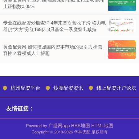
上证指数0.05%
专业在线配资炒股查询 4年来首次营收下滑 格力电
器仍“大方”分红168亿 3只基金一季度祭出减持
黄金配资网 如何增强国内资本市场的吸引力和包
容性？看权威人士解题
杭州配资平台
炒股配资资讯
线上配资开户论坛
友情链接：
广盛网app
RSS地图
HTML地图
Powered by
Copyright
© 2013-2026 华林优配 版权所有