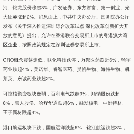
河、锦龙股份涨超3%，广发证券、东方财富、第一创业、光
大证券涨超2%。消息面上，中共中央办公厅、国务院办公厅
发布《关于深入推进深圳综合改革试点 深化改革创新扩大开
放的意见》提出，允许在香港联合交易所上市的粤港澳大湾
区企业，按照政策规定在深圳证券交易所上市。
CRO概念震荡走低，联化科技跌停，万邦医药跌近6%，翰宇
药业跌超4%，美诺华、睿智医药、昊帆生物、海特生物、凯
莱英、东诚药业跌超2%。
可控核聚变板块走弱，百利电气跌超9%，顺钠股份跌超
8%，雪人股份、哈焊华通跌超6%，融发核电、中洲特材、
王子新材跌超4%。
港口航运板块下跌，国航远洋跌超6%，锦江航运跌超3%，