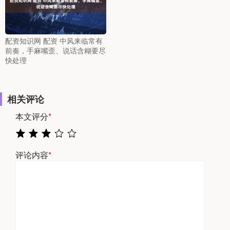
配资知识网 配资 中风来临常有
前奏，手麻嘴歪、说话含糊要尽
快处理
相关评论
本文评分
*
评论内容
*