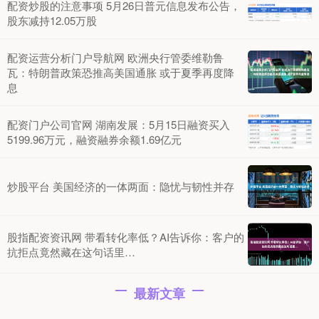
配资炒股的注意事项 5月26日普元信息发布公告，
股东减持12.05万股
配资运营分析门户导航网 欧洲央行管委维勒鲁
瓦：特朗普政策恐推高美国通胀 或于夏季再度降
息
配资门户公司官网 湖南发展：5月15日融资买入
5199.96万元，融资融券余额1.69亿元
炒股平台 美国经济的一体两面：隐忧与韧性并存
股指配资资讯网 带看转化率低？AI告诉你：客户的
抗拒点竟然藏在这句话里…
最新文章