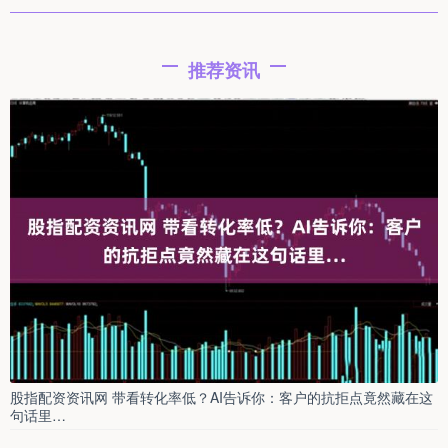
推荐资讯
股指配资资讯网 带看转化率低？AI告诉你：客户的抗拒点竟然藏在这
句话里…