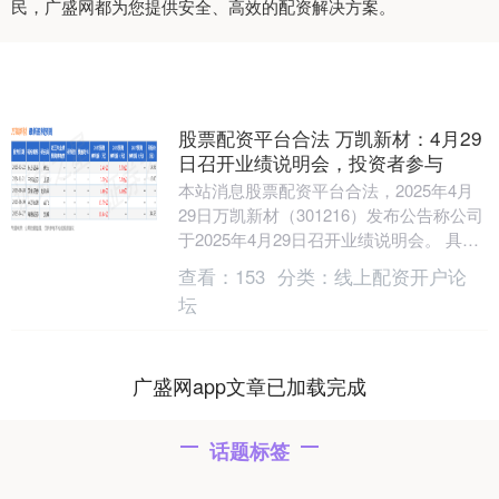
民，广盛网都为您提供安全、高效的配资解决方案。
股票配资平台合法 万凯新材：4月29
日召开业绩说明会，投资者参与
本站消息股票配资平台合法，2025年4月
29日万凯新材（301216）发布公告称公司
于2025年4月29日召开业绩说明会。 具体
内容如下：问：公司开发了那些有竞....
查看：
153
分类：
线上配资开户论
坛
广盛网app文章已加载完成
话题标签